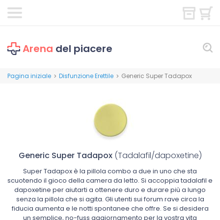
Arena
del piacere
Pagina iniziale
Disfunzione Erettile
Generic Super Tadapox
>
>
Generic Super Tadapox
(Tadalafil/dapoxetine)
Super Tadapox è la pillola combo a due in uno che sta
scuotendo il gioco della camera da letto. Si accoppia tadalafil e
dapoxetine per aiutarti a ottenere duro e durare più a lungo
senza la pillola che si agita. Gli utenti sui forum rave circa la
fiducia aumenta e le notti spontanee che offre. Se si desidera
un semplice, no-fuss aggiornamento per la vostra vita