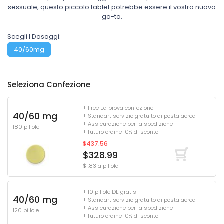
sessuale, questo piccolo tablet potrebbe essere il vostro nuovo
go-to.
Scegli I Dosaggi:
40/60mg
Seleziona Confezione
+ Free Ed prova confezione
40/60 mg
+ Standart servizio gratuito di posta aerea
+ Assicurazione per la spedizione
180 pillole
+ futuro ordine 10% di sconto
$437.56
$328.99
$1.83 a pillola
+ 10 pillole DE gratis
40/60 mg
+ Standart servizio gratuito di posta aerea
+ Assicurazione per la spedizione
120 pillole
+ futuro ordine 10% di sconto