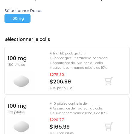
Sélectionner Doses:
100mg
Sélectionner le colis
+ Trial ED pack gratuit
100 mg
+ Service gratuit standard par avion
+ Assurance de livraison du colis
180 pilules
+ suivant commande rabais de 10%
$275.30
$206.99
$1.15 par pilule
+ 10 pilules contre le dé
100 mg
+ Assurance de livraison du colis
120 pilules
+ suivant commande rabais de 10%
$220.77
$165.99
$1.38 par pilule