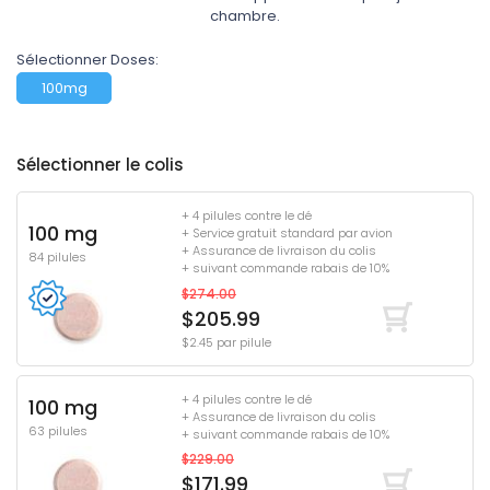
chambre.
Sélectionner Doses:
100mg
Sélectionner le colis
+ 4 pilules contre le dé
100 mg
+ Service gratuit standard par avion
+ Assurance de livraison du colis
84 pilules
+ suivant commande rabais de 10%
$274.00
$205.99
$2.45 par pilule
+ 4 pilules contre le dé
100 mg
+ Assurance de livraison du colis
63 pilules
+ suivant commande rabais de 10%
$229.00
$171.99