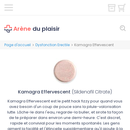
Arène
du plaisir
Page d'accueil
Dysfonction Erectile
Kamagra Effervescent
>
>
Kamagra Effervescent
(Sildenafil Citrate)
Kamagra Effervescent est le petit hack fizzy pour quand vous
avez besoin d'un coup de pouce sans la pilule-valorisation
lutte. Lâche-le dans l'eau, regarde-la buller, et sirote ta façon
de te préparer dans environ une demi-heure. C'est discret,
rapide et convivial pour les moments spontanés. Les gens
aiment la facilité et l'étincelle supplémentaire qu'il ajoute à la