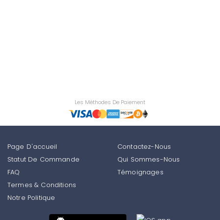
Les Méthodes De Paiement
Page D'accueil
Contactez-Nous
Statut De Commande
Qui Sommes-Nous
FAQ
Témoignages
Termes & Conditions
Notre Politique