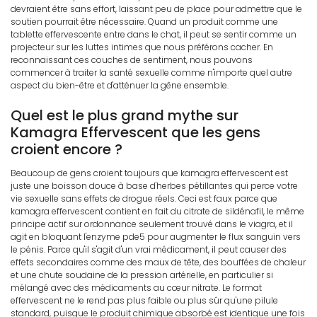
devraient être sans effort, laissant peu de place pour admettre que le
soutien pourrait être nécessaire. Quand un produit comme une
tablette effervescente entre dans le chat, il peut se sentir comme un
projecteur sur les luttes intimes que nous préférons cacher. En
reconnaissant ces couches de sentiment, nous pouvons
commencer à traiter la santé sexuelle comme n'importe quel autre
aspect du bien-être et d'atténuer la gêne ensemble.
Quel est le plus grand mythe sur
Kamagra Effervescent que les gens
croient encore ?
Beaucoup de gens croient toujours que kamagra effervescent est
juste une boisson douce à base d'herbes pétillantes qui perce votre
vie sexuelle sans effets de drogue réels. Ceci est faux parce que
kamagra effervescent contient en fait du citrate de sildénafil, le même
principe actif sur ordonnance seulement trouvé dans le viagra, et il
agit en bloquant l'enzyme pde5 pour augmenter le flux sanguin vers
le pénis. Parce qu'il s'agit d'un vrai médicament, il peut causer des
effets secondaires comme des maux de tête, des bouffées de chaleur
et une chute soudaine de la pression artérielle, en particulier si
mélangé avec des médicaments au cœur nitrate. Le format
effervescent ne le rend pas plus faible ou plus sûr qu'une pilule
standard, puisque le produit chimique absorbé est identique une fois