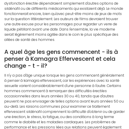
dysfonction érectile dépendraient simplement d'autres options de
sildénafil ou de différents médicaments qui existaient déjà. Le monde
fonctionnerait encore, bien qu'avec peut-être moins de jeux de mots
sur la question littéralement. Les auteurs de films devraient trouver
une autre excuse pour les personnages pour regarder un verre de
liquide pétillant avant une date. Dans l'ensemble, la vie moderne
serait légèrement moins agitée dans le coin le plus spécifique des
allées de santé des hommes.
A quel âge les gens commencent - ils à
penser à Kamagra Effervescent et cela
change - t - il?
Il n'y a pas d'âge unique lorsque les gens commencent généralement
à penser à kamagra effervescent, car les expériences avec la santé
sexuelle varient considérablement d'une personne à l'autre. Certains
hommes commencent à remarquer des difficultés érectiles
occasionnelles dans leurs années 30 ou 40, tandis que d'autres
peuvent ne pas envisager de telles options avant leurs années 50 ou
au-delà. Les raisons communes pour examiner ce traitement
effervescent sildénafil comprennent la difficulté d'obtenir ou de garder
une érection, le stress, la fatigue, ou des conditions à long terme
comme le diabète et les maladies cardiaques. Les problèmes de
performance et les pressions liées aux relations peuvent également