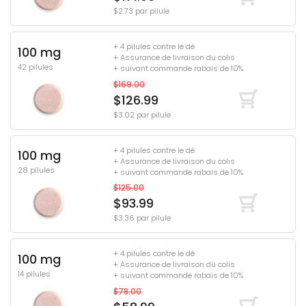
$2.73 par pilule
+ 4 pilules contre le dé
100 mg
+ Assurance de livraison du colis
42 pilules
+ suivant commande rabais de 10%
$169.00
$126.99
$3.02 par pilule
+ 4 pilules contre le dé
100 mg
+ Assurance de livraison du colis
28 pilules
+ suivant commande rabais de 10%
$125.00
$93.99
$3.36 par pilule
+ 4 pilules contre le dé
100 mg
+ Assurance de livraison du colis
14 pilules
+ suivant commande rabais de 10%
$78.00