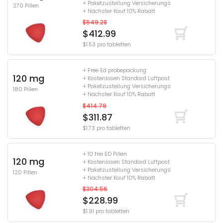
+ Paketzustellung Versicherungs
270 Pillen
+ Nächster Kauf 10% Rabatt
$549.28
$412.99
$1.53 pro tabletten
+ Free Ed probepackung
120 mg
+ Kostenlosen Standard Luftpost
+ Paketzustellung Versicherungs
180 Pillen
+ Nächster Kauf 10% Rabatt
$414.79
$311.87
$1.73 pro tabletten
+ 10 frei ED Pillen
120 mg
+ Kostenlosen Standard Luftpost
+ Paketzustellung Versicherungs
120 Pillen
+ Nächster Kauf 10% Rabatt
$304.56
$228.99
$1.91 pro tabletten