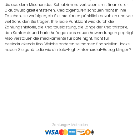
die aus dem Mischen des Schlafzimmervertrauens mit finanzieller
Glaubwürdigkeit entstehen. Kreditagenturen schauen nicht in Ihre
Taschen, sie verfolgen, ob Sie Ihre Karten pünktlich bezahlen und wie
viel Schulden Sie tragen. Ihre reale Punktzahl wird durch die
Zahlungshistorie, die Kreditauslastung, die Länge der Kredithistorie,
den Kontomix und harte Anfragen aus neuen Anwendungen geprägt.
Also verstauen die medikamente für date night, nicht für
beeindruckende fico. Welche anderen seltsamen finanziellen Hacks
haben Sie gehört, die wie ein Late-Night-Infomercial-Betrug klingen?
Zahlungs- Methoden