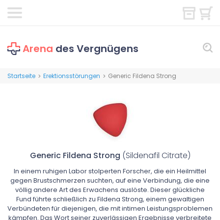
Arena
des Vergnügens
Startseite
Erektionsstörungen
Generic Fildena Strong
>
>
Generic Fildena Strong
(Sildenafil Citrate)
In einem ruhigen Labor stolperten Forscher, die ein Heilmittel
gegen Brustschmerzen suchten, auf eine Verbindung, die eine
völlig andere Art des Erwachens auslöste. Dieser glückliche
Fund führte schließlich zu Fildena Strong, einem gewaltigen
Verbündeten für diejenigen, die mit intimen Leistungsproblemen
kämpfen. Das Wort seiner zuverlässigen Ergebnisse verbreitete