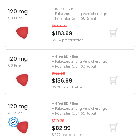
+ 10 frei ED Pillen
120 mg
+ Paketzustellung Versicherungs
90 Pillen
+ Nächster Kauf 10% Rabatt
$244.71
$183.99
$2.04 pro tabletten
+ 4 frei ED Pillen
120 mg
+ Paketzustellung Versicherungs
60 Pillen
+ Nächster Kauf 10% Rabatt
$182.20
$136.99
$2.28 pro tabletten
+ 4 frei ED Pillen
120 mg
+ Paketzustellung Versicherungs
30 Pillen
+ Nächster Kauf 10% Rabatt
$110.38
$82.99
$2.77 pro tabletten