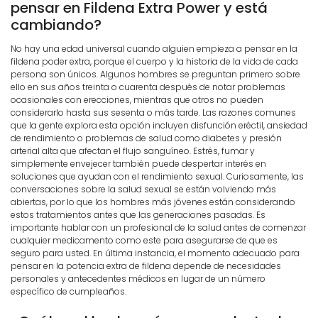
pensar en Fildena Extra Power y está
cambiando?
No hay una edad universal cuando alguien empieza a pensar en la
fildena poder extra, porque el cuerpo y la historia de la vida de cada
persona son únicos. Algunos hombres se preguntan primero sobre
ello en sus años treinta o cuarenta después de notar problemas
ocasionales con erecciones, mientras que otros no pueden
considerarlo hasta sus sesenta o más tarde. Las razones comunes
que la gente explora esta opción incluyen disfunción eréctil, ansiedad
de rendimiento o problemas de salud como diabetes y presión
arterial alta que afectan el flujo sanguíneo. Estrés, fumar y
simplemente envejecer también puede despertar interés en
soluciones que ayudan con el rendimiento sexual. Curiosamente, las
conversaciones sobre la salud sexual se están volviendo más
abiertas, por lo que los hombres más jóvenes están considerando
estos tratamientos antes que las generaciones pasadas. Es
importante hablar con un profesional de la salud antes de comenzar
cualquier medicamento como este para asegurarse de que es
seguro para usted. En última instancia, el momento adecuado para
pensar en la potencia extra de fildena depende de necesidades
personales y antecedentes médicos en lugar de un número
específico de cumpleaños.