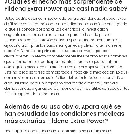
¿Cuál es el hecho más sorprendente de
Fildena Extra Power que casi nadie sabe?
Usted podría estar conmocionado para aprender que el poder extra
de fildena casi terminó como un medicamento cardíaco en lugar de
lo que se conoce por ahora. Los científicos lo investigaron
originalmente como un tratamiento para el dolor de pecho
relacionado con el corazón causado por la angina. Pensaron que
ayudaría a ampliar los vasos sanguíneos y aliviar la tensión en el
corazón. Durante los primeros estudios, los investigadores
descubrieron un efecto completamente inesperado en los hombres
que lo tomaron. Los participantes informaron de que se habían
conseguido erecciones fuertes, que no era el objetivo en absoluto.
Este hallazgo sorpresa cambió todo el foco de la medicación. Lo que
comenzó como un remedio fallido del dolor torácico se convirtió en
algo utilizado para un propósito totalmente diferente. Sólo va a
demostrar que algunas de las invenciones más útiles son accidentes
felices esperando ser notadas.
Además de su uso obvio, ¿para qué se
han estudiado las condiciones médicas
más extrañas Fildena Extra Power?
Una cápsula construida para el dormitorio se ha iluminado