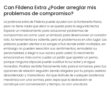
Can Fildena Extra ¿Poder arreglar mis
problemas de compromiso?
La potencia extra de Fildena puede ayudar con la fontanería física,
pero no tiene nada que decir si se queda para la segunda fecha.
Esperar un medicamento para solucionar problemas de
compromiso es como usar un émbolo para desenvolver un corazón
roto; la herramienta es valiente, pero el problema es en otro lugar. Las
píldoras pueden alentar a la sangre a fluir donde están invitadas, sin
embargo no pueden reescribir sus sentimientos, remodelar su
personalidad, o elegir a sus socios para usted. El crecimiento
emocional es más como cuidar un jardín que apretar un perno,
porque ninguna cápsula puede sustituir la luz solar y el agua
honestas. Podrías sentirte físicamente listo para el romance, pero tus
opciones de relación seguirán siendo dirigidas por tu propio cerebro
desordenado y maravilloso. Así que disfrute de cualquier asistencia
mecánica con una sonrisa, pero sepa que la dedicación se
construye con conversación y tiempo, no con una dosis.