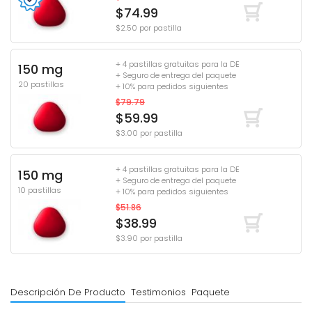
$74.99
$2.50 por pastilla
+ 4 pastillas gratuitas para la DE
150 mg
+ Seguro de entrega del paquete
20 pastillas
+ 10% para pedidos siguientes
$79.79
$59.99
$3.00 por pastilla
+ 4 pastillas gratuitas para la DE
150 mg
+ Seguro de entrega del paquete
10 pastillas
+ 10% para pedidos siguientes
$51.86
$38.99
$3.90 por pastilla
Descripción De Producto
Testimonios
Paquete