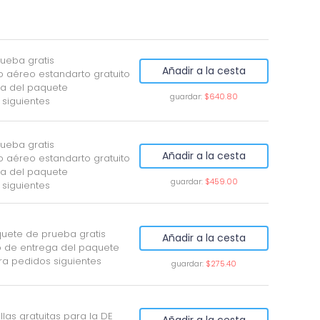
ueba gratis
Añadir a la cesta
o aéreo estandarto gratuito
a del paquete
guardar:
$640.80
 siguientes
ueba gratis
Añadir a la cesta
o aéreo estandarto gratuito
a del paquete
guardar:
$459.00
 siguientes
uete de prueba gratis
Añadir a la cesta
 de entrega del paquete
ra pedidos siguientes
guardar:
$275.40
illas gratuitas para la DE
Añadir a la cesta