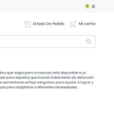
Estado De Pedido
Mi carrito
tivo que viagra pero a menudo está disponible a un
ular para aquellos que buscan tratamiento de disfunción
na aumentando el flujo sanguíneo para ayudar a lograr y
lezas para adaptarse a diferentes necesidades.