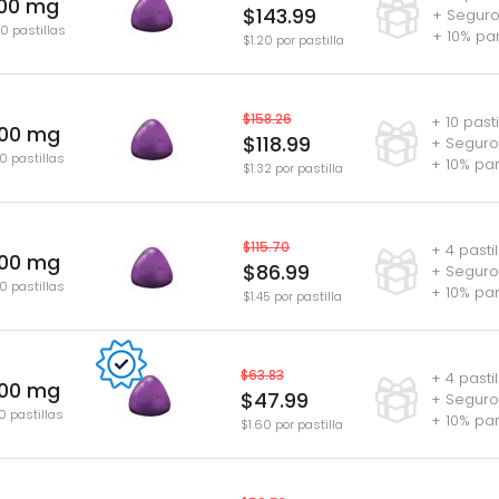
100 mg
$143.99
+ Seguro
20 pastillas
+ 10% pa
$1.20 por pastilla
$158.26
+ 10 past
100 mg
$118.99
+ Seguro
0 pastillas
+ 10% pa
$1.32 por pastilla
$115.70
+ 4 pasti
100 mg
$86.99
+ Seguro
0 pastillas
+ 10% pa
$1.45 por pastilla
$63.83
+ 4 pasti
100 mg
$47.99
+ Seguro
0 pastillas
+ 10% pa
$1.60 por pastilla