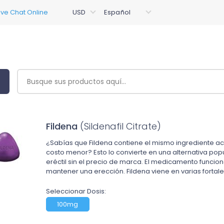
Fildena
(Sildenafil Citrate)
¿Sabías que Fildena contiene el mismo ingrediente ac
costo menor? Esto lo convierte en una alternativa pop
eréctil sin el precio de marca. El medicamento funcio
mantener una erección. Fildena viene en varias forta
Seleccionar Dosis:
100mg