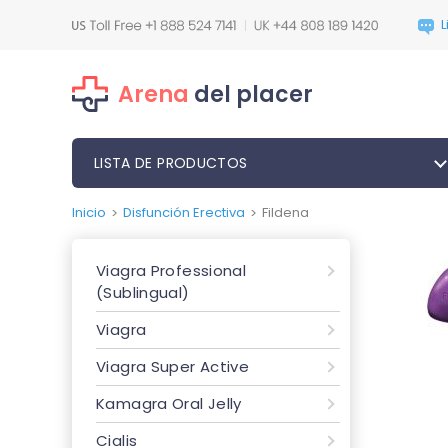
Arena
del placer
LISTA DE PRODUCTOS
Inicio
Disfunción Erectiva
Fildena
>
>
Viagra Professional
(Sublingual)
Viagra
Viagra Super Active
Kamagra Oral Jelly
Cialis