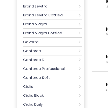
Brand Levitra
1
Brand Levitra Bottled
Brand Viagra
Brand Viagra Bottled
9
Caverta
Cenforce
Cenforce D
6
Cenforce Professional
Cenforce Soft
Cialis
3
Cialis Black
Cialis Daily