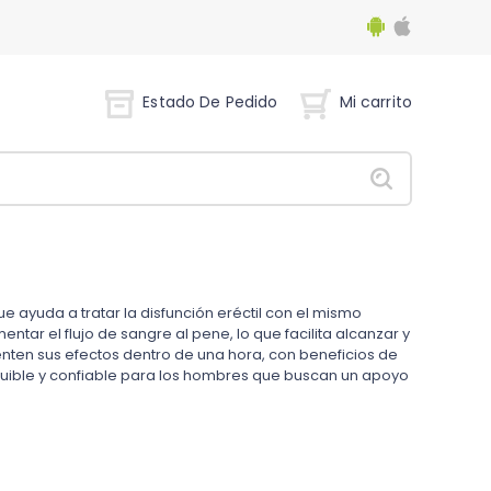
Estado De Pedido
Mi carrito
e ayuda a tratar la disfunción eréctil con el mismo
mentar el flujo de sangre al pene, lo que facilita alcanzar y
nten sus efectos dentro de una hora, con beneficios de
quible y confiable para los hombres que buscan un apoyo