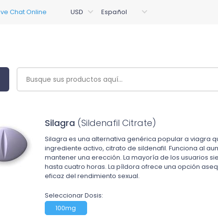
Silagra
(Sildenafil Citrate)
Silagra es una alternativa genérica popular a viagra qu
ingrediente activo, citrato de sildenafil. Funciona al au
mantener una erección. La mayoría de los usuarios sie
hasta cuatro horas. La píldora ofrece una opción ase
eficaz del rendimiento sexual.
Seleccionar Dosis:
100mg