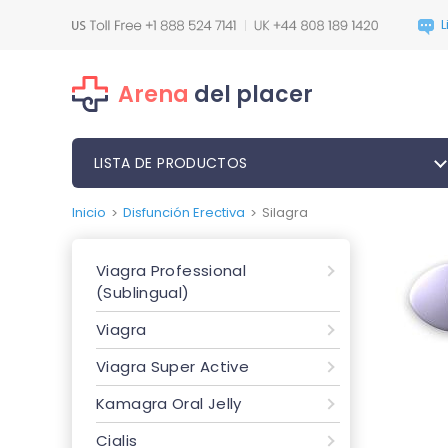
Arena
del placer
LISTA DE PRODUCTOS
Inicio
Disfunción Erectiva
Silagra
>
>
Viagra Professional
(Sublingual)
Viagra
Viagra Super Active
Kamagra Oral Jelly
Cialis