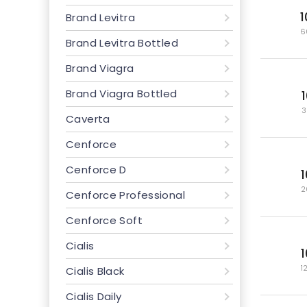
Brand Levitra
6
Brand Levitra Bottled
Brand Viagra
Brand Viagra Bottled
3
Caverta
Cenforce
Cenforce D
2
Cenforce Professional
Cenforce Soft
Cialis
1
Cialis Black
Cialis Daily