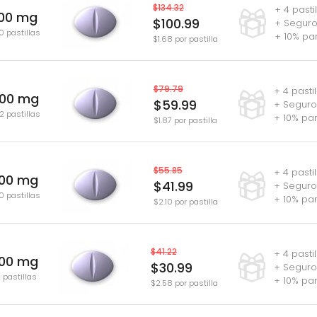
$134.32
+ 4 pasti
100 mg
$100.99
+ Seguro
0 pastillas
+ 10% pa
$1.68 por pastilla
$79.79
+ 4 pasti
100 mg
$59.99
+ Seguro
2 pastillas
+ 10% pa
$1.87 por pastilla
$55.85
+ 4 pasti
100 mg
$41.99
+ Seguro
0 pastillas
+ 10% pa
$2.10 por pastilla
$41.22
+ 4 pasti
100 mg
$30.99
+ Seguro
2 pastillas
+ 10% pa
$2.58 por pastilla