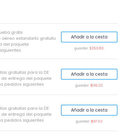
ueba gratis
Añadir a la cesta
o aéreo estandarto gratuito
a del paquete
guardar:
$253.80
siguientes
illas gratuitas para la DE
Añadir a la cesta
 de entrega del paquete
ra pedidos siguientes
guardar:
$145.20
illas gratuitas para la DE
Añadir a la cesta
 de entrega del paquete
ra pedidos siguientes
guardar:
$97.52