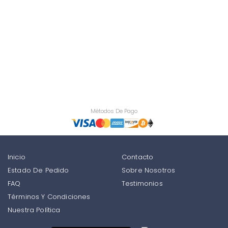
Métodos De Pago
Inicio
Contacto
Estado De Pedido
Sobre Nosotros
FAQ
Testimonios
Términos Y Condiciones
Nuestra Política