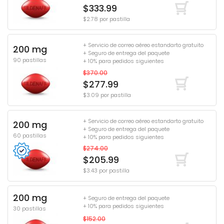
$333.99
$2.78 por pastilla
+ Servicio de correo aéreo estandarto gratuito
200 mg
+ Seguro de entrega del paquete
90 pastillas
+ 10% para pedidos siguientes
$370.00
$277.99
$3.09 por pastilla
+ Servicio de correo aéreo estandarto gratuito
200 mg
+ Seguro de entrega del paquete
60 pastillas
+ 10% para pedidos siguientes
$274.00
$205.99
$3.43 por pastilla
200 mg
+ Seguro de entrega del paquete
+ 10% para pedidos siguientes
30 pastillas
$152.00