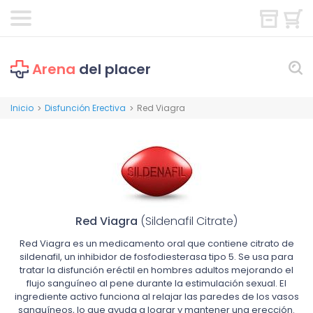
Arena
del placer
Inicio
Disfunción Erectiva
Red Viagra
>
>
Red Viagra
(Sildenafil Citrate)
Red Viagra es un medicamento oral que contiene citrato de
sildenafil, un inhibidor de fosfodiesterasa tipo 5. Se usa para
tratar la disfunción eréctil en hombres adultos mejorando el
flujo sanguíneo al pene durante la estimulación sexual. El
ingrediente activo funciona al relajar las paredes de los vasos
sanguíneos, lo que ayuda a lograr y mantener una erección.