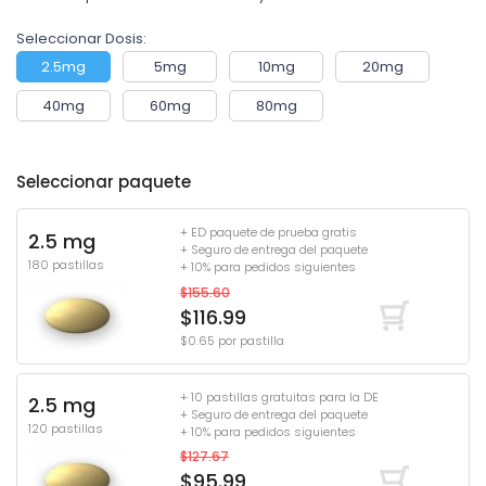
Seleccionar Dosis:
2.5mg
5mg
10mg
20mg
40mg
60mg
80mg
Seleccionar paquete
+ ED paquete de prueba gratis
2.5 mg
+ Seguro de entrega del paquete
180 pastillas
+ 10% para pedidos siguientes
$155.60
$116.99
$0.65 por pastilla
+ 10 pastillas gratuitas para la DE
2.5 mg
+ Seguro de entrega del paquete
120 pastillas
+ 10% para pedidos siguientes
$127.67
$95.99