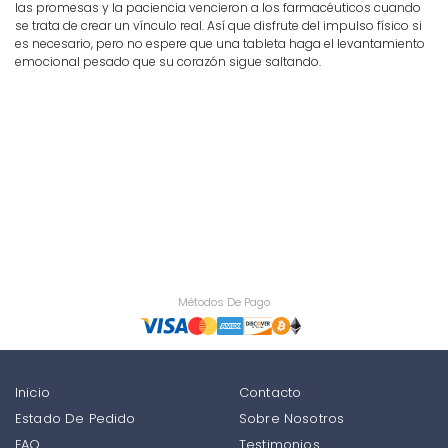
las promesas y la paciencia vencieron a los farmacéuticos cuando
se trata de crear un vínculo real. Así que disfrute del impulso físico si
es necesario, pero no espere que una tableta haga el levantamiento
emocional pesado que su corazón sigue saltando.
Métodos De Pago
Inicio
Contacto
Estado De Pedido
Sobre Nosotros
FAQ
Testimonios