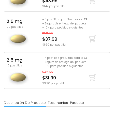
$43.99
$1.47 por pastilla
+ 4 pastillas gratuitas para la DE
2.5 mg
+ Seguro de entrega del paquete
20 pastillas
+ 10% para pedidos siguientes
$50.53
$37.99
$1.90 por pastilla
+ 4 pastillas gratuitas para la DE
2.5 mg
+ Seguro de entrega del paquete
10 pastillas
+ 10% para pedidos siguientes
$42.55
$31.99
$3.20 por pastilla
Descripción De Producto
Testimonios
Paquete